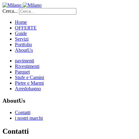
Cerca...
Home
OFFERTE
Guide
Servizi
Portfolio
AboutUs
pavimenti
Rivestimenti
Parquet
Stufe e Camini
Pietre e Marmi
Arredobagno
AboutUs
Contatti
i nostri marchi
Contatti