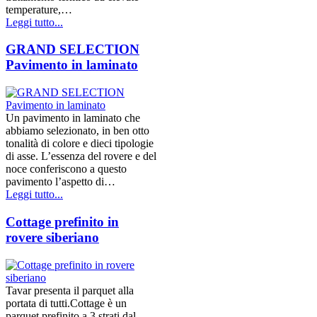
temperature,…
Leggi tutto...
GRAND SELECTION
Pavimento in laminato
Un pavimento in laminato che
abbiamo selezionato, in ben otto
tonalità di colore e dieci tipologie
di asse. L’essenza del rovere e del
noce conferiscono a questo
pavimento l’aspetto di…
Leggi tutto...
Cottage prefinito in
rovere siberiano
Tavar presenta il parquet alla
portata di tutti.Cottage è un
parquet prefinito a 3 strati dal