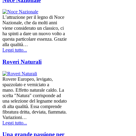
Noce Nazionale
L’attrazione per il legno di Noce
Nazionale, che da molti anni
viene considerato un classico, ci
ha spinti a dare un nuovo volto a
questa particolare essenza. Grazie
alla qualità…
Leggi tutto...
Roveri Naturali
Rovere Europeo, levigato,
spazzolato e verniciato a
mano. Effetto naturale caldo. La
scelta "Natura" corrisponde ad
una selezione del legname nodato
di alta qualità. Essa comprende
fibratura dritta, deviata, fiammata.
Variazioni…
Leggi tutto...
Una grande passione per