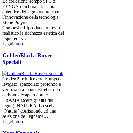
La collezione Tempo SPC di
ZENON combina il fascino
autentico del legno naturale con
l’innovazione della tecnologia
Stone Polymer
Composite.Riproduce in modo
realistico la ricchezza estetica del
legno ed è…
Leggi tutto...
GoldenBlack: Roveri
Speciali
GoldenBlack: Rovere Europeo,
levigato, spazzolato profondo e
verniciato a mano. Effetto: nero
carbone decapato dorato.
TRAMA (scelta qualità del
legno): NATURA: La scelta
"Natura" corrisponde ad una
selezione del legname…
Leggi tutto...