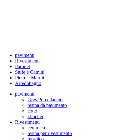
pavimenti
Rivestimenti
Parquet
Stufe e Camini
Pietre e Marmi
Arredobagno
pavimenti
Gres Porcellanato
resina da pavimento
cotto
klincher
Rivestimenti
ceramica
resina per rivestimento
mosaico