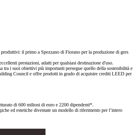
produttivi: il primo a Spezzano di Fiorano per la produzione di gres
eccellenti prestazioni, adatti per qualsiasi destinazione d'uso.
 tra i suoi obiettivi più importanti persegue quello della sostenibilità e
uilding Council e offre prodotti in grado di acquisire crediti LEED per
turato di 600 milioni di euro e 2200 dipendenti*.
che ed estetiche diventate un modello di riferimento per l’intero