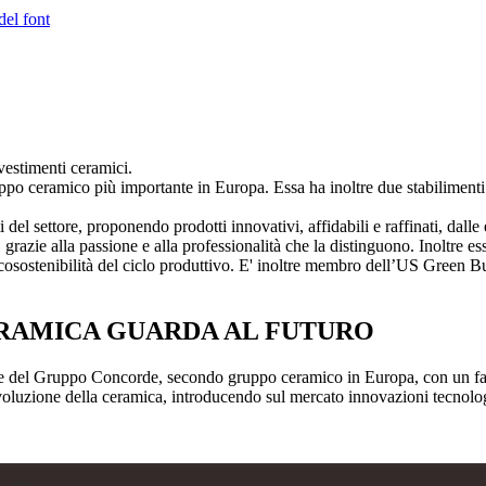
del font
vestimenti ceramici.
ppo ceramico più importante in Europa. Essa ha inoltre due stabilimenti 
del settore, proponendo prodotti innovativi, affidabili e raffinati, dalle 
grazie alla passione e alla professionalità che la distinguono. Inoltre essa
’ecosostenibilità del ciclo produttivo. E' inoltre membro dell’US Green B
 CERAMICA GUARDA AL FUTURO
te del Gruppo Concorde, secondo gruppo ceramico in Europa, con un fat
voluzione della ceramica, introducendo sul mercato innovazioni tecnologi