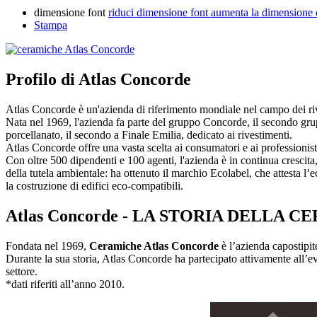
dimensione font
riduci dimensione font
aumenta la dimensione 
Stampa
Profilo di Atlas Concorde
Atlas Concorde è un'azienda di riferimento mondiale nel campo dei ri
Nata nel 1969, l'azienda fa parte del gruppo Concorde, il secondo gru
porcellanato, il secondo a Finale Emilia, dedicato ai rivestimenti.
Atlas Concorde offre una vasta scelta ai consumatori e ai professionisti 
Con oltre 500 dipendenti e 100 agenti, l'azienda è in continua crescita, 
della tutela ambientale: ha ottenuto il marchio Ecolabel, che attesta l
la costruzione di edifici eco-compatibili.
Atlas Concorde - LA STORIA DELLA
Fondata nel 1969,
Ceramiche Atlas Concorde
è l’azienda capostipi
Durante la sua storia, Atlas Concorde ha partecipato attivamente all’e
settore.
*dati riferiti all’anno 2010.